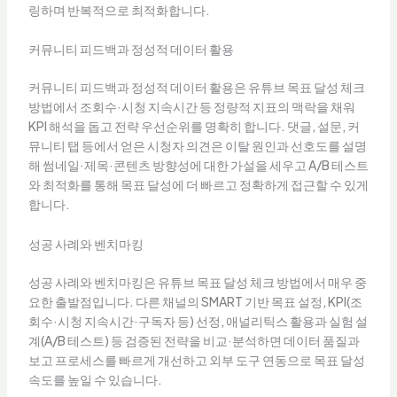
링하며 반복적으로 최적화합니다.
커뮤니티 피드백과 정성적 데이터 활용
커뮤니티 피드백과 정성적 데이터 활용은 유튜브 목표 달성 체크
방법에서 조회수·시청 지속시간 등 정량적 지표의 맥락을 채워
KPI 해석을 돕고 전략 우선순위를 명확히 합니다. 댓글, 설문, 커
뮤니티 탭 등에서 얻은 시청자 의견은 이탈 원인과 선호도를 설명
해 썸네일·제목·콘텐츠 방향성에 대한 가설을 세우고 A/B 테스트
와 최적화를 통해 목표 달성에 더 빠르고 정확하게 접근할 수 있게
합니다.
성공 사례와 벤치마킹
성공 사례와 벤치마킹은 유튜브 목표 달성 체크 방법에서 매우 중
요한 출발점입니다. 다른 채널의 SMART 기반 목표 설정, KPI(조
회수·시청 지속시간·구독자 등) 선정, 애널리틱스 활용과 실험 설
계(A/B 테스트) 등 검증된 전략을 비교·분석하면 데이터 품질과
보고 프로세스를 빠르게 개선하고 외부 도구 연동으로 목표 달성
속도를 높일 수 있습니다.