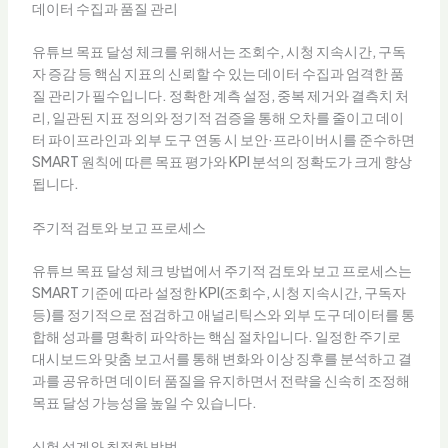
데이터 수집과 품질 관리
유튜브 목표 달성 체크를 위해서는 조회수, 시청 지속시간, 구독
자 증감 등 핵심 지표의 신뢰할 수 있는 데이터 수집과 엄격한 품
질 관리가 필수입니다. 정확한 계측 설정, 중복 제거와 결측치 처
리, 일관된 지표 정의와 정기적 검증을 통해 오차를 줄이고 데이
터 파이프라인과 외부 도구 연동 시 보안·프라이버시를 준수하면
SMART 원칙에 따른 목표 평가와 KPI 분석의 정확도가 크게 향상
됩니다.
주기적 검토와 보고 프로세스
유튜브 목표 달성 체크 방법에서 주기적 검토와 보고 프로세스는
SMART 기준에 따라 설정한 KPI(조회수, 시청 지속시간, 구독자
등)를 정기적으로 점검하고 애널리틱스와 외부 도구 데이터를 통
합해 성과를 명확히 파악하는 핵심 절차입니다. 일정한 주기로
대시보드와 맞춤 보고서를 통해 변화와 이상 징후를 분석하고 결
과를 공유하면 데이터 품질을 유지하면서 전략을 신속히 조정해
목표 달성 가능성을 높일 수 있습니다.
실험 설계와 최적화 방법