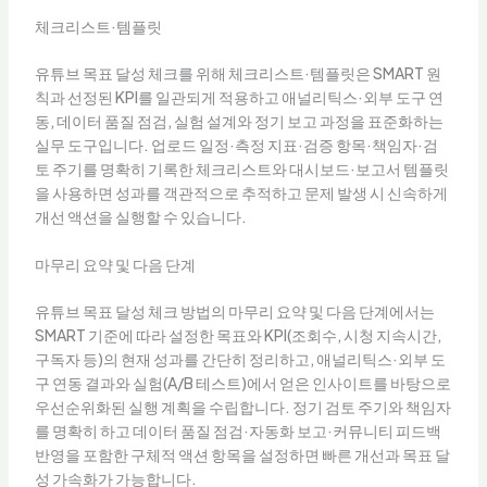
체크리스트·템플릿
유튜브 목표 달성 체크를 위해 체크리스트·템플릿은 SMART 원
칙과 선정된 KPI를 일관되게 적용하고 애널리틱스·외부 도구 연
동, 데이터 품질 점검, 실험 설계와 정기 보고 과정을 표준화하는
실무 도구입니다. 업로드 일정·측정 지표·검증 항목·책임자·검
토 주기를 명확히 기록한 체크리스트와 대시보드·보고서 템플릿
을 사용하면 성과를 객관적으로 추적하고 문제 발생 시 신속하게
개선 액션을 실행할 수 있습니다.
마무리 요약 및 다음 단계
유튜브 목표 달성 체크 방법의 마무리 요약 및 다음 단계에서는
SMART 기준에 따라 설정한 목표와 KPI(조회수, 시청 지속시간,
구독자 등)의 현재 성과를 간단히 정리하고, 애널리틱스·외부 도
구 연동 결과와 실험(A/B 테스트)에서 얻은 인사이트를 바탕으로
우선순위화된 실행 계획을 수립합니다. 정기 검토 주기와 책임자
를 명확히 하고 데이터 품질 점검·자동화 보고·커뮤니티 피드백
반영을 포함한 구체적 액션 항목을 설정하면 빠른 개선과 목표 달
성 가속화가 가능합니다.