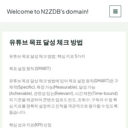
Skip
to
Welcome to N2ZDB's domain!
content
유튜브 목표 달성 체크 방법
유튜브 목표 달성 체크 방법: 핵심 지표 5가지
목표 설정 원칙 (SMART)
유튜브 목표 달성 체크 방법에 있어 목표 설정 원칙(SMART)은 구
체적(Specific), 측정 가능(Measurable), 달성 가능
(Achievable), 관련성 있는(Relevant), 시간 제한(Time-bound)
의 기준을 제공하여 콘텐츠 업로드 빈도, 조회수, 구독자 수 등 핵
심 지표를 명확히 설정하고 진척을 객관적으로 평가할 수 있도록
돕습니다.
핵심 성과 지표(KPI) 선정