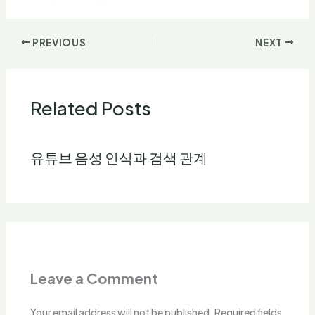
PREVIOUS
NEXT
Related Posts
유튜브 음성 인식과 검색 관계
Leave a Comment
Your email address will not be published.
Required fields