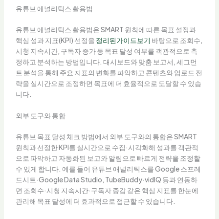
유튜브 애널리틱스 활용법
유튜브 애널리틱스 활용법은 SMART 원칙에 따른 목표 설정과
핵심 성과 지표(KPI) 선정을
정리된가이드보기
바탕으로 조회수,
시청 지속시간, 구독자 증가 등 목표 달성 여부를 객관적으로 측
정하고 분석하는 방법입니다. 대시보드와 맞춤 보고서, 세그먼
트 분석을 통해 주요 지표의 변화를 파악하고 콘텐츠와 업로드 전
략을 실시간으로 조정하면 목표에 더 효율적으로 도달할 수 있습
니다.
외부 도구와 통합
유튜브 목표 달성 체크 방법에서 외부 도구와의 통합은 SMART
원칙과 선정한 KPI를 실시간으로 수집·시각화해 성과를 객관적
으로 파악하고 자동화된 보고와 알림으로 빠르게 전략을 조정할
수 있게 합니다. 예를 들어 유튜브 애널리틱스를 Google 스프레
드시트·Google Data Studio, TubeBuddy·vidIQ 등과 연동하
면 조회수·시청 지속시간·구독자 증감 같은 핵심 지표를 한눈에
관리해 목표 달성에 더 효과적으로 접근할 수 있습니다.