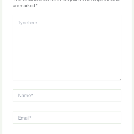
are marked
*
Type
here..
Name*
Email*