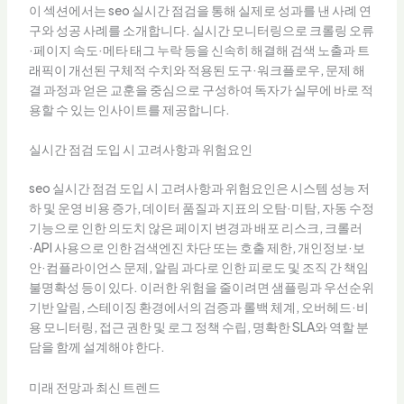
이 섹션에서는 seo 실시간 점검을 통해 실제로 성과를 낸 사례 연
구와 성공 사례를 소개합니다. 실시간 모니터링으로 크롤링 오류
·페이지 속도·메타 태그 누락 등을 신속히 해결해 검색 노출과 트
래픽이 개선된 구체적 수치와 적용된 도구·워크플로우, 문제 해
결 과정과 얻은 교훈을 중심으로 구성하여 독자가 실무에 바로 적
용할 수 있는 인사이트를 제공합니다.
실시간 점검 도입 시 고려사항과 위험요인
seo 실시간 점검 도입 시 고려사항과 위험요인은 시스템 성능 저
하 및 운영 비용 증가, 데이터 품질과 지표의 오탐·미탐, 자동 수정
기능으로 인한 의도치 않은 페이지 변경과 배포 리스크, 크롤러
·API 사용으로 인한 검색엔진 차단 또는 호출 제한, 개인정보·보
안·컴플라이언스 문제, 알림 과다로 인한 피로도 및 조직 간 책임
불명확성 등이 있다. 이러한 위험을 줄이려면 샘플링과 우선순위
기반 알림, 스테이징 환경에서의 검증과 롤백 체계, 오버헤드·비
용 모니터링, 접근 권한 및 로그 정책 수립, 명확한 SLA와 역할 분
담을 함께 설계해야 한다.
미래 전망과 최신 트렌드