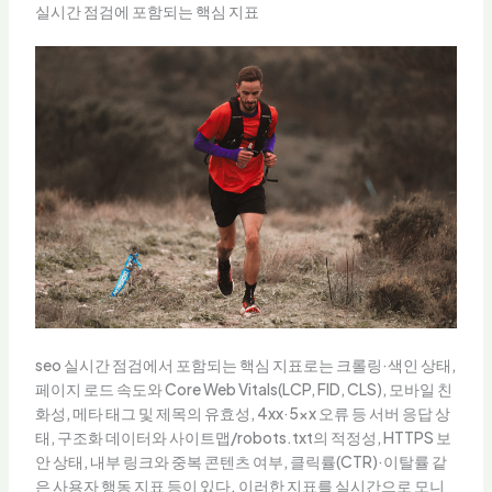
실시간 점검에 포함되는 핵심 지표
seo 실시간 점검에서 포함되는 핵심 지표로는 크롤링·색인 상태,
페이지 로드 속도와 Core Web Vitals(LCP, FID, CLS), 모바일 친
화성, 메타 태그 및 제목의 유효성, 4xx·5xx 오류 등 서버 응답 상
태, 구조화 데이터와 사이트맵/robots.txt의 적정성, HTTPS 보
안 상태, 내부 링크와 중복 콘텐츠 여부, 클릭률(CTR)·이탈률 같
은 사용자 행동 지표 등이 있다. 이러한 지표를 실시간으로 모니