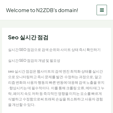
Skip
to
Welcome to N2ZDB's domain!
content
Seo 실시간 점검
실시간 SEO 점검으로 검색 순위와 사이트 상태 즉시 확인하기
실시간 SEO 점검의 개념 및 필요성
seo 실시간 점검은 웹사이트의 검색 엔진 최적화 상태를 실시간
으로 모니터링하고 즉시 문제를 발견·수정하는 과정으로, 알고
리즘 변화와 사용자 행동의 빠른 변동에 대응해 검색 노출을 유지
·향상시키는 데 필수적이다. 이를 통해 크롤링 오류, 메타 태그 누
락, 페이지 속도 저하 등 즉각적인 영향을 미치는 요소를 빠르게
식별하고 수정함으로써 트래픽 손실을 최소화하고 사용자 경험
을 개선할 수 있다.