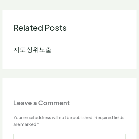
Related Posts
지도 상위노출
Leave a Comment
Your email address will not be published.
Required fields
are marked
*
Type