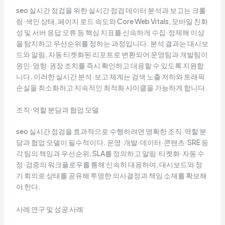
seo 실시간 점검을 위한 실시간 점검 데이터 분석과 보고는 크롤
링·색인 상태, 페이지 로드 속도와 Core Web Vitals, 모바일 친화
성 및 서버 응답 오류 등 핵심 지표를 신속하게 수집·정제해 이상
을 탐지하고 우선순위를 정하는 과정입니다. 분석 결과는 대시보
드와 알림, 자동 티켓화된 리포트로 변환되어 운영팀과 개발팀이
원인·영향·권장 조치를 즉시 확인하고 대응할 수 있도록 지원합
니다. 이러한 실시간 분석·보고 체계는 검색 노출 저하와 트래픽
손실을 최소화하고 지속적인 최적화 사이클을 가능하게 합니다.
조직·역할 분담과 협업 모델
seo 실시간 점검을 효과적으로 수행하려면 명확한 조직·역할 분
담과 협업 모델이 필수적이다. 운영·개발·데이터·콘텐츠·SRE 등
각 팀의 책임과 우선순위, SLA를 정의하고 알림·티켓화·자동 수
정·검증의 워크플로우를 통해 신속히 대응하며, 대시보드와 정
기 회의로 상태를 공유해 투명한 의사결정과 책임 소재를 확보해
야 한다.
사례 연구 및 성공 사례