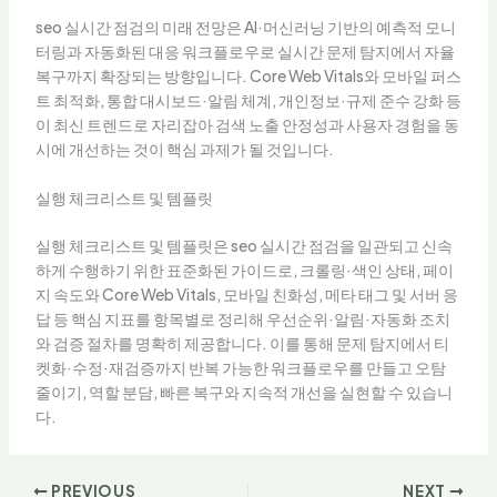
seo 실시간 점검의 미래 전망은 AI·머신러닝 기반의 예측적 모니
터링과 자동화된 대응 워크플로우로 실시간 문제 탐지에서 자율
복구까지 확장되는 방향입니다. Core Web Vitals와 모바일 퍼스
트 최적화, 통합 대시보드·알림 체계, 개인정보·규제 준수 강화 등
이 최신 트렌드로 자리잡아 검색 노출 안정성과 사용자 경험을 동
시에 개선하는 것이 핵심 과제가 될 것입니다.
실행 체크리스트 및 템플릿
실행 체크리스트 및 템플릿은 seo 실시간 점검을 일관되고 신속
하게 수행하기 위한 표준화된 가이드로, 크롤링·색인 상태, 페이
지 속도와 Core Web Vitals, 모바일 친화성, 메타 태그 및 서버 응
답 등 핵심 지표를 항목별로 정리해 우선순위·알림·자동화 조치
와 검증 절차를 명확히 제공합니다. 이를 통해 문제 탐지에서 티
켓화·수정·재검증까지 반복 가능한 워크플로우를 만들고 오탐
줄이기, 역할 분담, 빠른 복구와 지속적 개선을 실현할 수 있습니
다.
PREVIOUS
NEXT