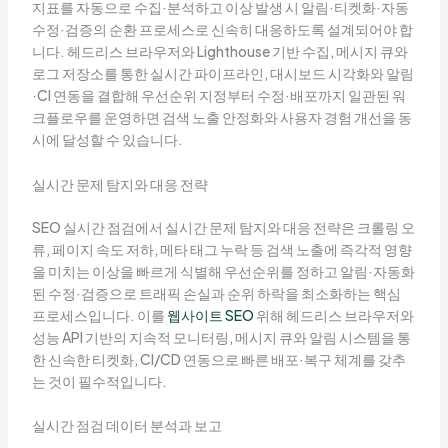
지표를 자동으로 수집·분석하고 이상 발생 시 알림·티켓화·자동
수정·검증의 순환 프로세스로 신속히 대응하도록 설계되어야 합
니다. 헤드리스 브라우저와 Lighthouse 기반 수집, 메시지 큐와
로그 저장소를 통한 실시간 파이프라인, 대시보드 시각화와 알림
·CI 연동을 결합해 우선순위 지정부터 수정·배포까지 일관된 워
크플로우를 운영하면 검색 노출 안정화와 사용자 경험 개선을 동
시에 달성할 수 있습니다.
실시간 문제 탐지와 대응 전략
SEO 실시간 점검에서 실시간 문제 탐지와 대응 전략은 크롤링 오
류, 페이지 속도 저하, 메타 태그 누락 등 검색 노출에 즉각적 영향
을 미치는 이상을 빠르게 식별해 우선순위를 정하고 알림·자동화
된 수정·검증으로 트래픽 손실과 순위 하락을 최소화하는 핵심
프로세스입니다. 이를
웹사이트 SEO
위해 헤드리스 브라우저와
성능 API 기반의 지속적 모니터링, 메시지 큐와 알림 시스템을 통
한 신속한 티켓화, CI/CD 연동으로 빠른 배포·복구 체계를 갖추
는 것이 필수적입니다.
실시간 점검 데이터 분석과 보고